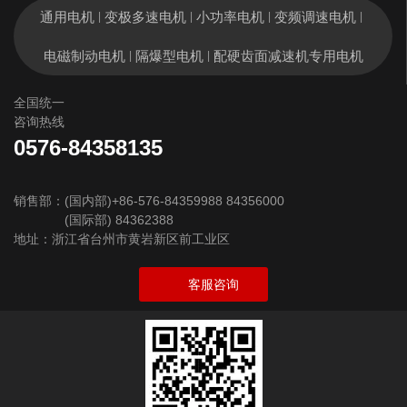
通用电机
变极多速电机
小功率电机
变频调速电机
|
|
|
|
电磁制动电机
隔爆型电机
配硬齿面减速机专用电机
|
|
全国统一
咨询热线
0576-84358135
销售部：(国内部)+86-576-84359988 84356000
(国际部) 84362388
地址：浙江省台州市黄岩新区前工业区
客服咨询