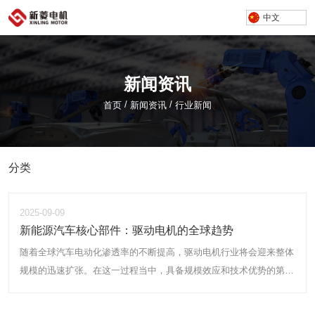
中文
新闻资讯
/
/
首页
新闻资讯
行业新闻
分类
2025-09-09
新能源汽车核心部件：驱动电机的全球趋势
随着全球汽车电动化渗透率的不断提高，驱动电机行业将会迎来整体
规模的迅速扩张。在这一过程当中，具备规模效应和技术优势的第三
方电机制造商将有机会迅速扩大市场份额，收获业绩的大幅增长。