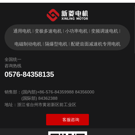
通用电机
变极多速电机
小功率电机
变频调速电机
|
|
|
|
电磁制动电机
隔爆型电机
配硬齿面减速机专用电机
|
|
全国统一
咨询热线
0576-84358135
销售部：(国内部)+86-576-84359988 84356000
(国际部) 84362388
地址：浙江省台州市黄岩新区前工业区
客服咨询