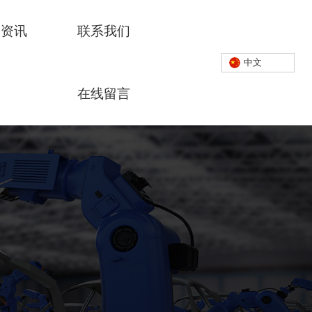
闻资讯
联系我们
中文
在线留言