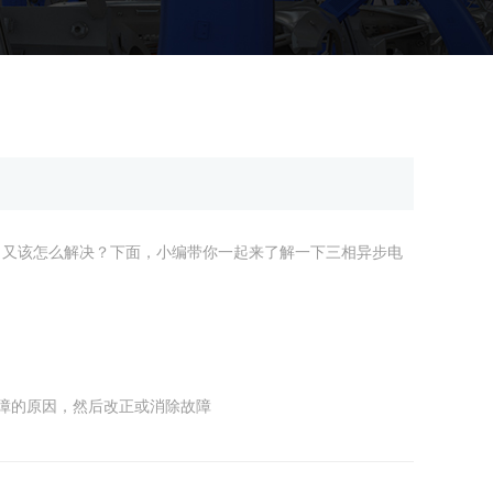
，又该怎么解决？下面，小编带你一起来了解一下三相异步电
障的原因，然后改正或消除故障