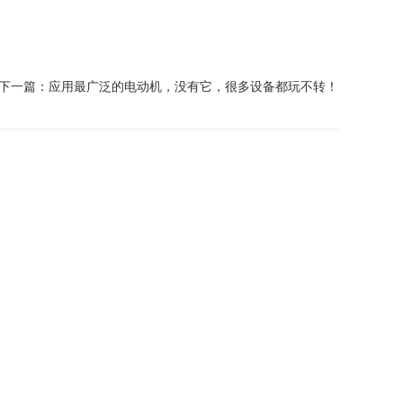
下一篇：
应用最广泛的电动机，没有它，很多设备都玩不转！