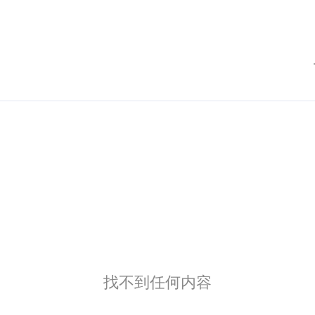
找不到任何内容