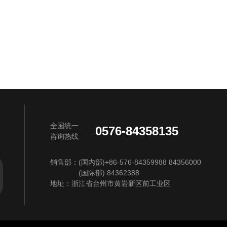
全国统一
0576-84358135
咨询热线
销售部：(国内部)+86-576-84359988 84356000
(国际部) 84362388
地址：浙江省台州市黄岩新区前工业区