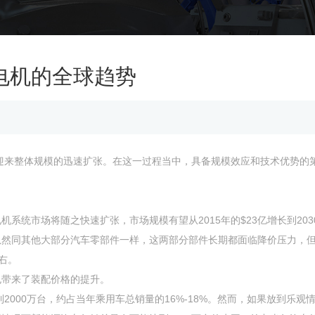
电机的全球趋势
迎来整体规模的迅速扩张。在这一过程当中，具备规模效应和技术优势的
市场将随之快速扩张，市场规模有望从2015年的$23亿增长到2030
同其他大部分汽车零部件一样，这两部分部件长期都面临降价压力，但
左右。
带来了装配价格的提升。
000万台，约占当年乘用车总销量的16%-18%。然而，如果放到乐