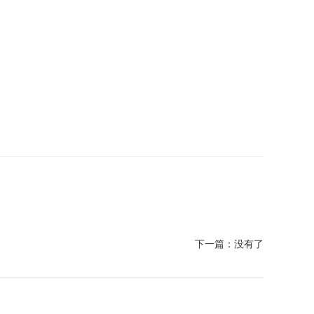
下一篇：
没有了