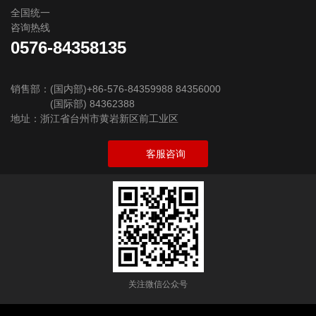
全国统一
咨询热线
0576-84358135
销售部：(国内部)+86-576-84359988 84356000
(国际部) 84362388
地址：浙江省台州市黄岩新区前工业区
客服咨询
关注微信公众号