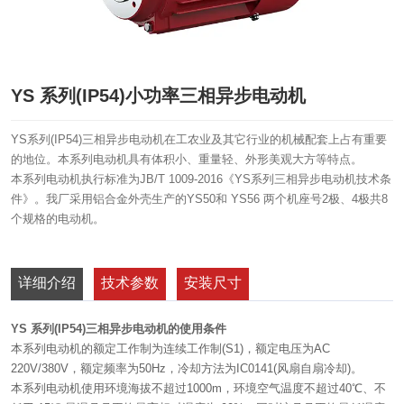
YS 系列(IP54)小功率三相异步电动机
YS系列(IP54)三相异步电动机在工农业及其它行业的机械配套上占有重要
的地位。本系列电动机具有体积小、重量轻、外形美观大方等特点。
本系列电动机执行标准为JB/T 1009-2016《YS系列三相异步电动机技术条
件》。我厂采用铝合金外壳生产的YS50和 YS56 两个机座号2极、4极共8
个规格的电动机。
详细介绍
技术参数
安装尺寸
YS 系列(IP54)三相异步电动机的使用条件
本系列电动机的额定工作制为连续工作制(S1)，额定电压为AC
220V/380V，额定频率为50Hz，冷却方法为IC0141(风扇自扇冷却)。
本系列电动机使用环境海拔不超过1000m，环境空气温度不超过40℃、不